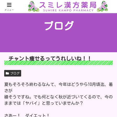
メニュー
ブログ
チャント痩せるってうれしいね！！
ブログ
夏もそろそろ終わるなんて、今年はどうやら10月頃迄、暑
さが
續そうですね。でも何となく秋が近づいてくるので、今の
ままでは「ヤバイ」と思っていませんか？
さあー！ ダイエット！